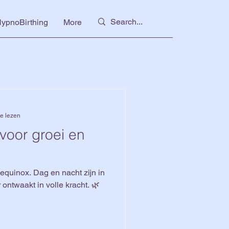
ypnoBirthing
More
e lezen
 voor groei en
equinox. Dag en nacht zijn in
 ontwaakt in volle kracht. 🌿