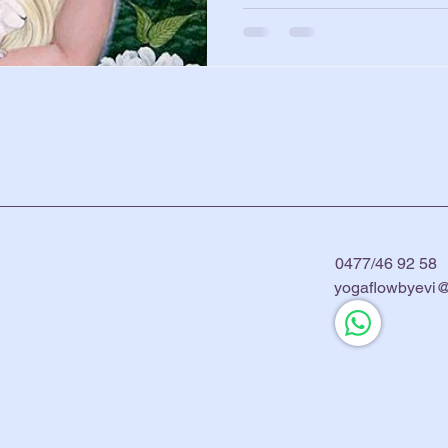
0477/46 92 58
yogaflowbyevi