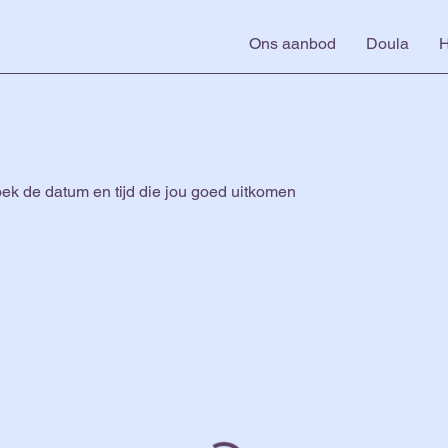
Ons aanbod
Doula
H
ek de datum en tijd die jou goed uitkomen