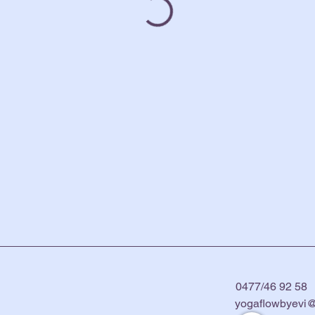
0477/46 92 58
yogaflowbyevi