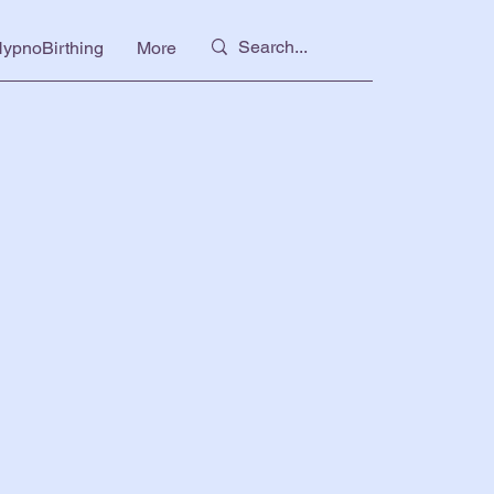
ypnoBirthing
More